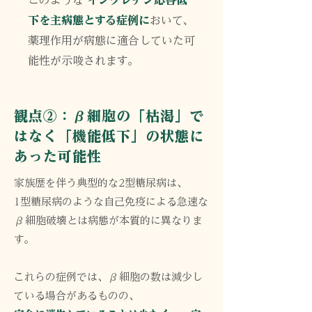
このような
インクレチン応答低
下を主病態とする症例に
おいて、
薬理作用が病態に適合していた可
能性が示唆されます。
観点②：β細胞の「枯渇」で
はなく「機能低下」の状態に
あった可能性
家族歴を伴う典型的な2型糖尿病は、
1型糖尿病のような自己免疫による急速な
β細胞破壊とは病態が本質的に異なりま
す。
これらの症例では、β細胞の数は減少し
ている場合があるものの、