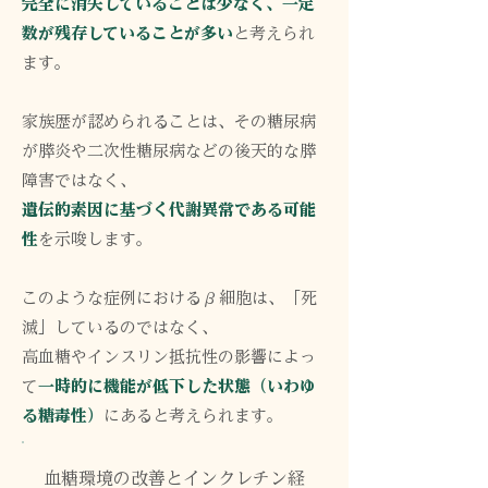
完全に消失していることは少なく、一定
数が残存していることが多い
と考えられ
ます。
家族歴が認められることは、その糖尿病
が膵炎や二次性糖尿病などの後天的な膵
障害ではなく、
遺伝的素因に基づく代謝異常である可能
性
を示唆します。
このような症例におけるβ細胞は、「死
滅」しているのではなく、
高血糖やインスリン抵抗性の影響によっ
て
一時的に機能が低下した状態（いわゆ
る糖毒性）
にあると考えられます。
血糖環境の改善とインクレチン経