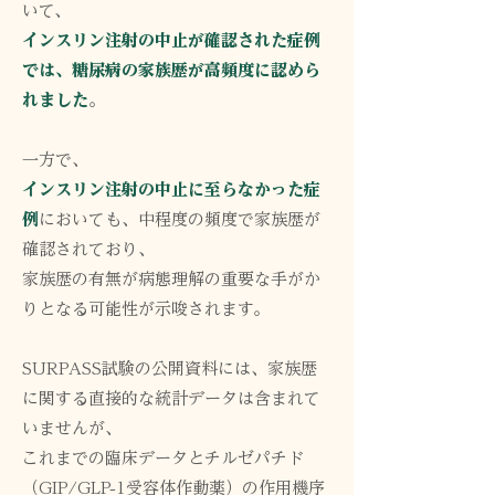
いて、
インスリン注射の中止が確認された症例
では、糖尿病の家族歴が高頻度に認めら
れました
。
一方で、
インスリン注射の中止に至らなかった症
例
においても、中程度の頻度で家族歴が
確認されており、
家族歴の有無が病態理解の重要な手がか
りとなる可能性が示唆されます。
SURPASS試験の公開資料には、家族歴
に関する直接的な統計データは含まれて
いませんが、
これまでの臨床データとチルゼパチド
（GIP/GLP-1受容体作動薬）の作用機序