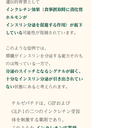
遺伝的背景として
インクレチン効果（食事摂取時に消化管
ホルモンが
インスリン分泌を促進する作用）が低下
している
可能性が指摘されています。
このような症例では、
膵臓がインスリンを分泌する能力そのも
のは残っている一方で、
分泌のスイッチとなるシグナルが弱く、
十分なインスリン分泌が引き出されてい
ない
状態にあると考えられます。
チルゼパチドは、GIPおよび
GLP-1の二つのインクレチン受容
体を刺激する薬剤であり、